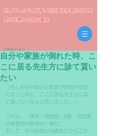
世界13,ヵ国で指導する武道家が教える日野
晃の医療人の為の講座
お問合わせは
自分や家族が倒れた時、こ
meikyojuku@gmail.com
こに居る先生方に診て貰い
たい
「もし自分や自分の家族が病気や怪我
になった時に、ここに居る先生方に診
て貰いたいなぁと思いました。」
これは、「東京・明鏡塾」8期、初受講
の柔整師の感想の一部だ。
そして、自分自身が治療家だからこそ