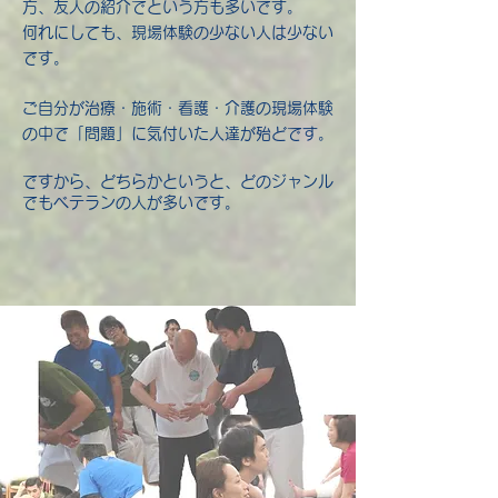
方、友人の紹介でという方も多いです。
何れにしても、現場体験の少ない人は少ない
です。
ご自分が治療・施術・看護・介護の現場体験
の中で「問題」に気付いた人達が殆どです。
ですから、どちらかというと、どのジャンル
でもベテランの人が多いです。​