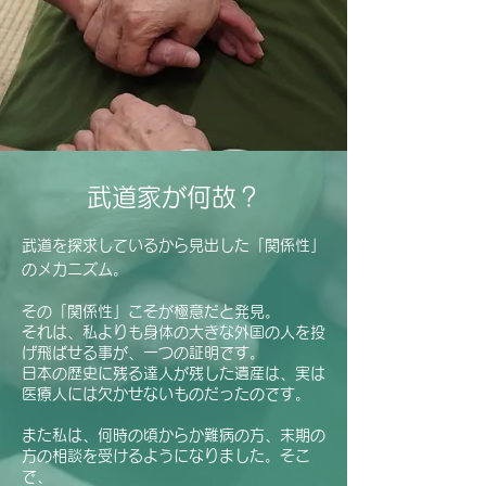
武道家が何故？
武道を探求しているから見出した「関係性」
のメカニズム。
その「関係性」こそが極意だと発見。
それは、私よりも身体の大きな外国の人を投
げ飛ばせる事が、一つの証明です。
​日本の歴史に残る達人が残した遺産は、実は
医療人には欠かせないものだったのです。
​また私は、何時の頃からか難病の方、末期の
方の相談を受けるようになりました。そこ
で、