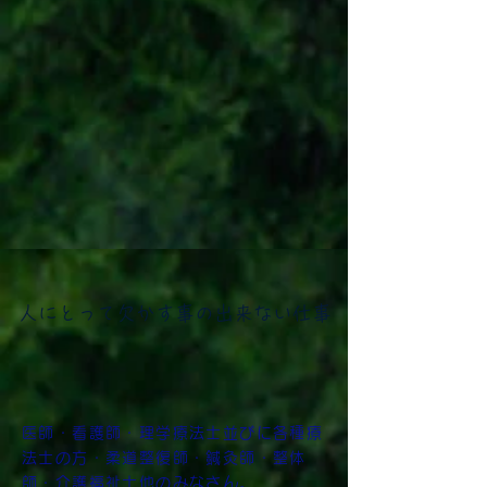
人にとって欠かす事の出来ない仕事
医師・看護師・理学療法士並びに各種療
法士の方・柔道整復師・鍼灸師・整体
師・介護福祉士他のみなさん。