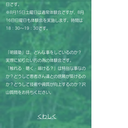
日です。
​※
8月15日土曜日は通常体験会ですが、8月
16日日曜日も体験会を実施します。​時間は
18：30～19：30です。
「明鏡塾」は、どんな事をしているのか？
実際に知りたい方の為の体験会です。
​「触れる・聴く・届ける？」は特別な事なの
か？どうして患者さん達との信頼が築けるの
か？どうして技術や資質が向上するのか？沢
山質問をお持ちください。
くわしく