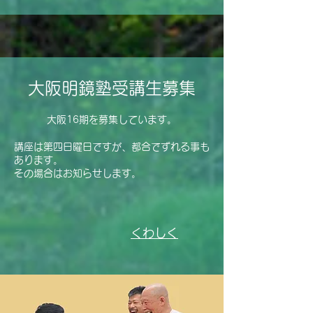
​大阪明鏡塾受講生募集
大阪16
期を募集しています。
講座は第四日曜日ですが、都合でずれる事も
あります。
その場合はお知らせします。
くわしく