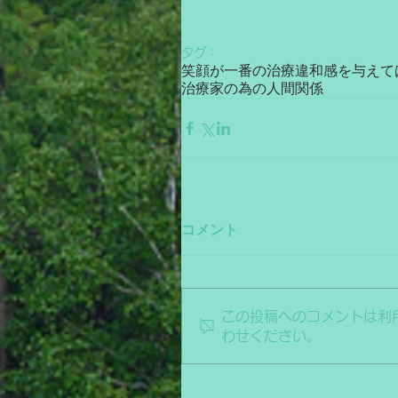
タグ：
笑顔が一番の治療
違和感を与えて
治療家の為の人間関係
コメント
この投稿へのコメントは利
わせください。