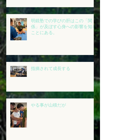
明鏡塾での学びの肝はこの「関
係」が及ぼす心身への影響を知る
ことにある。
指摘されて成長する
やる事が山積だが