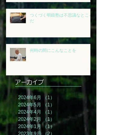
つくづく明鏡塾は不思議なところ
だ
何時の間にこんなことを
アーカイブ
2024年6月
（1）
1件の記事
2024年5月
（1）
1件の記事
2024年4月
（1）
1件の記事
2024年2月
（1）
1件の記事
2024年1月
（1）
1件の記事
2023年9月
（2）
2件の記事